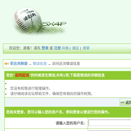
欢迎您：游客！请先
登录
或
注册
风格
|
展区
|
搜索
安达充制造
→
错误信息
→ 访问近况错误信息
您在"
访问近况
"的时候发生错误,共有1项,下面是错误的详细信息
您没有权限进行管理操作。
请仔细阅读论坛帮助文件，确保您有相应的操作权限。
您尚未登录，您可以输入您的用户名、密码登录以便进行您的操作。
请输入您的用户名: