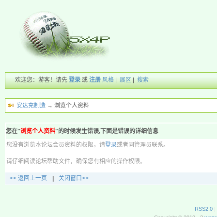
欢迎您：游客！请先
登录
或
注册
风格
|
展区
|
搜索
安达充制造
→ 浏览个人资料
您在"
浏览个人资料
"的时候发生错误,下面是错误的详细信息
您没有浏览本论坛会员资料的权限，请
登录
或者同管理员联系。
请仔细阅读论坛帮助文件，确保您有相应的操作权限。
<< 返回上一页
||
关闭窗口>>
RSS2.0
|