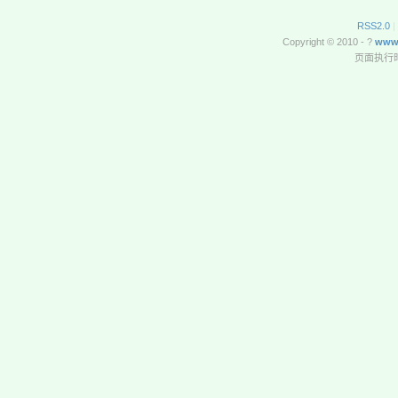
RSS2.0
|
Copyright © 2010 - ?
www
页面执行时间