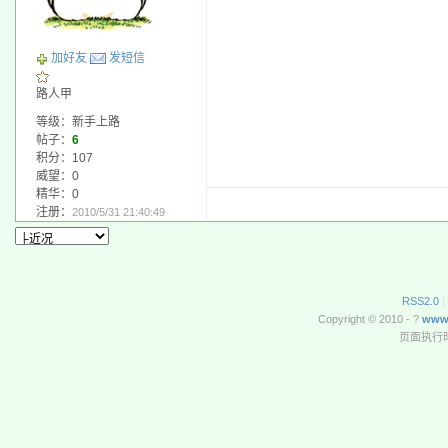
加好友
发短信
路人甲
等级：新手上路
帖子：
6
积分：107
威望：0
精华：0
注册：
2010/5/31 21:40:49
RSS2.0
|
Copyright © 2010 - ?
www
页面执行时间